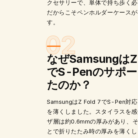
クセサリーで、単体で持ち歩く必
だからこそペンホルダーケースが
す。
なぜSamsungはZ F
でS-Penのサポ
たのか？
SamsungはZ Fold 7でS-Pe
を薄くしました。スタイラスを感
ザ層は約0.6mmの厚みがあり、
とで折りたたみ時の厚みを薄くし