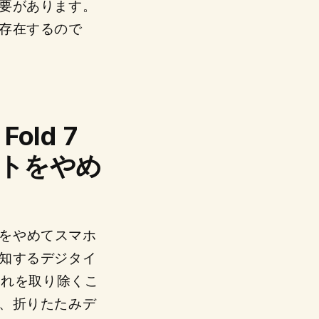
要があります。
存在するので
old 7
ートをやめ
n対応をやめてスマホ
知するデジタイ
それを取り除くこ
、折りたたみデ