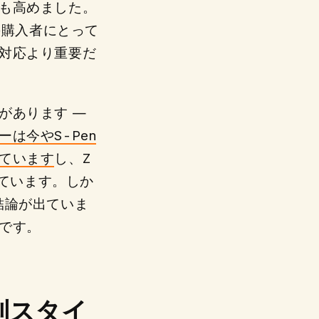
も高めました。
の購入者にとって
対応より重要だ
があります —
は今やS-Pen
ています
し、Z
れています。しか
は結論が出ていま
です。
別スタイ