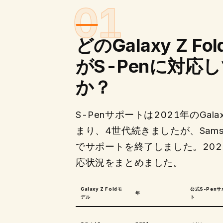
どのGalaxy Z F
がS-Penに対応
か？
S-Penサポートは2021年のGalaxy
まり、4世代続きましたが、Samsung
でサポートを終了しました。202
応状況をまとめました。
Galaxy Z Foldモ
公式S-Penサ
年
デル
ト