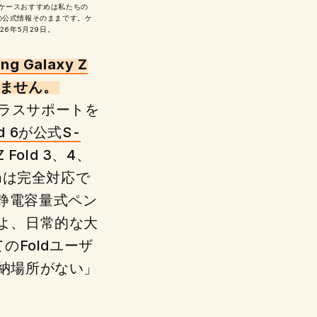
のケースおすすめは私たちの
gの公式情報そのままです。ケ
6年5月29日。
ng Galaxy Z
いません。
タイラスサポートを
old 6が公式S-
 Fold 3、4、
nは完全対応で
的な静電容量式ペン
よ、日常的な大
のFoldユーザ
納場所がない」