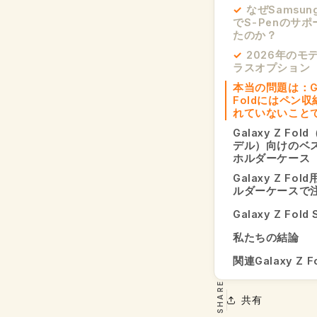
なぜSamsung
でS-Penのサ
たのか？
2026年のモ
ラスオプション
本当の問題は：Gal
Foldにはペン
れていないこと
Galaxy Z Fol
デル）向けのベス
ホルダーケース
Galaxy Z Fol
ルダーケースで
Galaxy Z Fold
私たちの結論
関連Galaxy Z 
SHARE
共有