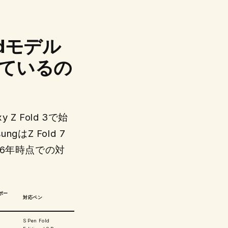
oldモデル
しているの
 Z Fold 3で始
はZ Fold 7
6年時点での対
ポー
対応ペン
S Pen Fold