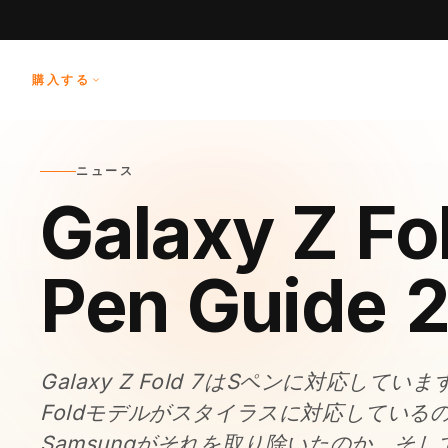
コンテ
ンツに
進む
購入する
ニュース
Galaxy Z Fo
Pen Guide 
Galaxy Z Fold 7はSペンに対応してい
Foldモデルがスタイラスに対応している
Samsungがそれを取り除いたのか、そし