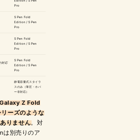
Edition / S Pen
Pro
S Pen Fold
Edition / S Pen
Pro
S Pen Fold
Edition / S Pen
Pro
S Pen Fold
の対応
Edition / S Pen
Pro
静電容量式スタイラ
スのみ（筆圧・ホバ
ー非対応）
Galaxy Z Fold
oteシリーズのような
もありません
。対
tionは別売りのア