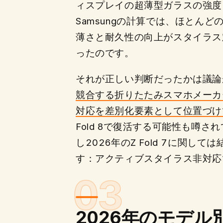
ィスプレイの超薄型ガラスの強度
Samsungの計算では、ほとんど
薄さと耐久性の向上がスタイラス
ったのです。
それが正しい判断だったかは議論
競合する折りたたみスマホメーカー
対応を差別化要素として位置づけ
Fold 8で復活する可能性も噂さ
し2026年のZ Fold 7に関して
す：アクティブスタイラス非対応
2026年のモデル